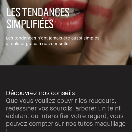
Les tendances
simplifiées
Les tendances n'ont jamais été aussi simples
à réaliser grâce à nos conseils.
Découvrez nos conseils
Que vous vouliez couvrir les rougeurs,
redessiner vos sourcils, arborer un teint
éclatant ou intensifier votre regard, vous
pouvez compter sur nos tutos maquillage
!