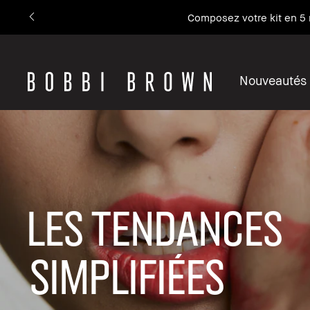
Composez votre kit en 5 
Nouveautés
les tendances
simplifiées