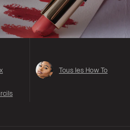
x
Tous les How To
cils