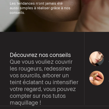
Les tendances n'ont jamais été
aussi simples à réaliser grâce à nos
conseils.
Découvrez nos conseils
Que vous vouliez couvrir
les rougeurs, redessiner
vos sourcils, arborer un
teint éclatant ou intensifier
votre regard, vous pouvez
compter sur nos tutos
maquillage !