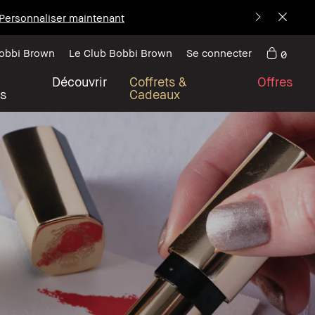
Personnaliser maintenant
Bobbi Brown
Le Club Bobbi Brown
Se connecter
0
Découvrir
Coffrets &
Offres
s
Cadeaux