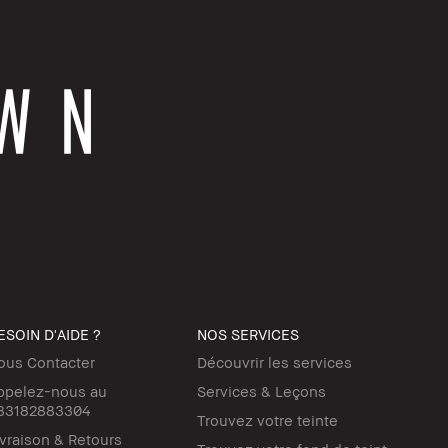
ESOIN D'AIDE ?
NOS SERVICES
ous Contacter
Découvrir les services
ppelez-nous au
Services & Leçons
33182883304
Trouvez votre teinte
ivraison & Retours