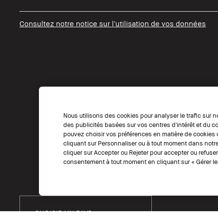
Consultez notre notice sur l’utilisation de vos données
Nous utilisons des cookies pour analyser le trafic sur n
des publicités basées sur vos centres d'intérêt et du
pouvez choisir vos préférences en matière de cookies o
cliquant sur Personnaliser ou à tout moment dans notre
cliquer sur Accepter ou Rejeter pour accepter ou refuse
consentement à tout moment en cliquant sur « Gérer les
CHOISIR UN PAYS