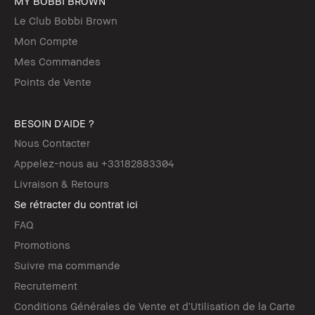
MY BOBBI BROWN
Le Club Bobbi Brown
Mon Compte
Mes Commandes
Points de Vente
BESOIN D'AIDE ?
Nous Contacter
Appelez-nous au +33182883304
Livraison & Retours
Se rétracter du contrat ici
FAQ
Promotions
Suivre ma commande
Recrutement
Conditions Générales de Vente et d’Utilisation de la Carte