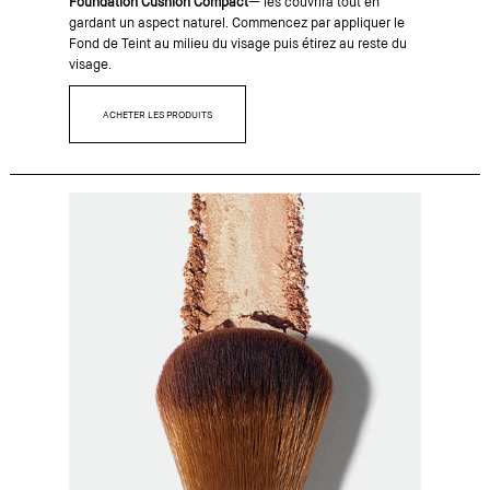
Foundation Cushion Compact
— les couvrira tout en
gardant un aspect naturel. Commencez par appliquer le
Fond de Teint au milieu du visage puis étirez au reste du
visage.
ACHETER LES PRODUITS