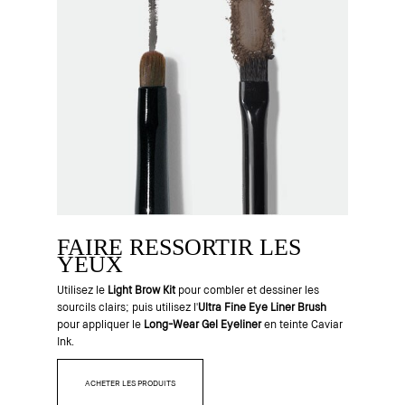
FAIRE RESSORTIR LES
YEUX
Utilisez le
Light Brow Kit
pour combler et dessiner les
sourcils clairs; puis utilisez l'
Ultra Fine Eye Liner Brush
pour appliquer le
Long-Wear Gel Eyeliner
en teinte Caviar
Ink.
ACHETER LES PRODUITS