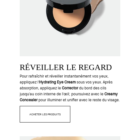
RÉVEILLER LE REGARD
Pour rafraîchir et réveiller instantanément vos yeux,
appliquez l'
Hydrating Eye Cream
sous vos yeux. Après
absorption, appliquez le
Corrector
du bord des cils
jusqu'au coin interne de l'œil; poursuivez avec le
Creamy
Concealer
pour illuminer et unifier avec le reste du visage.
ACHETER LES PRODUITS