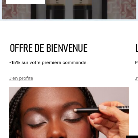
Offre de bienvenue
-15% sur votre première commande.
P
J'en profite
J