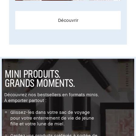
Découvrir
MINI PRODUITS.
GRANDS MOMENTS.
Découvrez nos bestsellers en formats minis.
À emporter partout :
Glissez-les dans votre sac de voyage
pour votre enterrement de vie de jeune
fille et votre lune de miel.
Gardez vos produits préférés à portée de