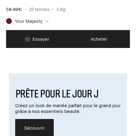
50.00€
27 teintes
3.8g
Your Majesty
Essayer
Acheter
PRÊTE POUR LE JOUR J
Créez un look de mariée parfait pour le grand jour
grâce à nos essentiels beauté.
Découvrir