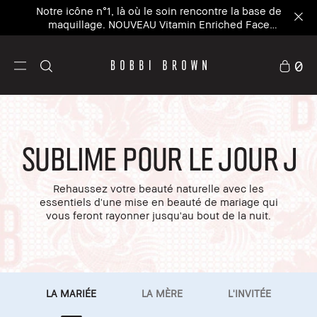
Notre icône n°1, là où le soin rencontre la base de
maquillage. NOUVEAU Vitamin Enriched Face
Base+
0
SUBLIME POUR LE JOUR J
Rehaussez votre beauté naturelle avec les
essentiels d'une mise en beauté de mariage qui
vous feront rayonner jusqu'au bout de la nuit.
LA MARIÉE
LA MÈRE
L'INVITÉE