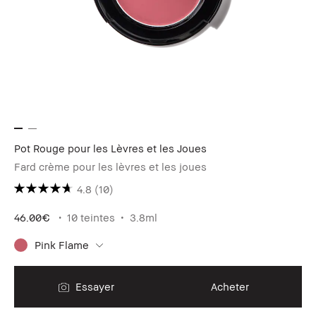
Pot Rouge pour les Lèvres et les Joues
Fard crème pour les lèvres et les joues
4.8
(10)
46.00€
10 teintes
3.8ml
Pink Flame
Essayer
Acheter