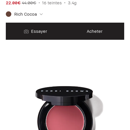
22.00€
44.00€
16 teintes
3.4g
Rich Cocoa
Essayer
Acheter