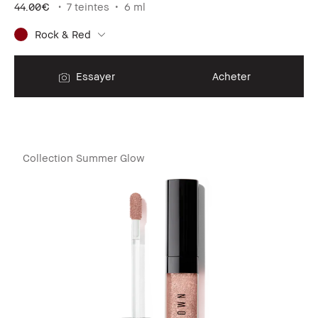
44.00€
7 teintes
6 ml
Rock & Red
Essayer
Acheter
Collection Summer Glow