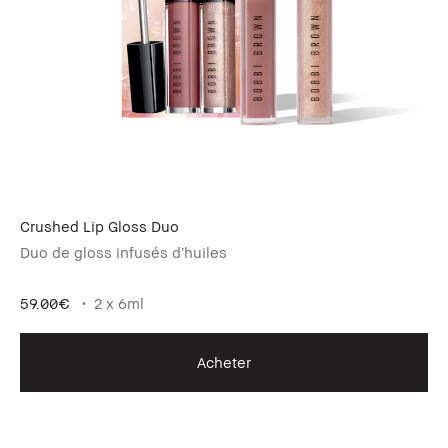
Crushed Lip Gloss Duo
Duo de gloss infusés d’huiles
59.00€
2 x 6ml
Acheter