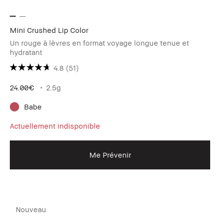
Mini Crushed Lip Color
Un rouge à lèvres en format voyage longue tenue et
hydratant
4.8
(51)
24.00€
2.5g
Babe
Actuellement indisponible
Me Prévenir
Nouveau