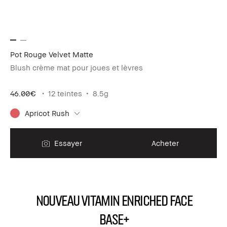
Pot Rouge Velvet Matte
Blush crème mat pour joues et lèvres
46.00€
12 teintes
8.5g
Apricot Rush
Essayer
Acheter
NOUVEAU Vitamin Enriched Face
Base+