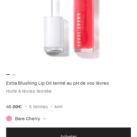
Extra Blushing Lip Oil teinté au pH de vos lèvres
Huile à lèvres teintée
45.00€
5 teintes
6ml
Bare Cherry
Acheter