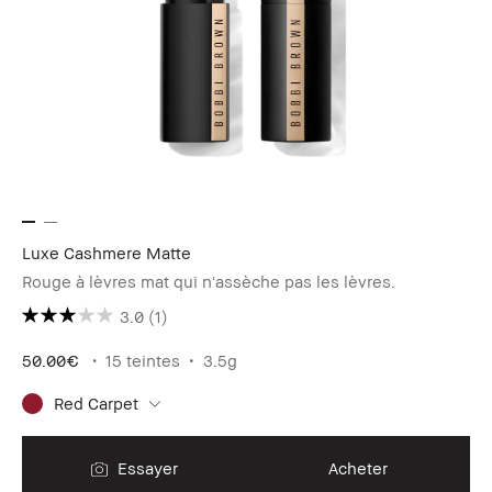
Luxe Cashmere Matte
Rouge à lèvres mat qui n'assèche pas les lèvres.
3.0
(1)
50.00€
15 teintes
3.5g
Red Carpet
Essayer
Acheter