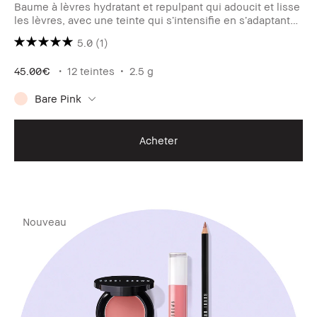
Baume à lèvres hydratant et repulpant qui adoucit et lisse
les lèvres, avec une teinte qui s’intensifie en s’adaptant
au pH de vos lèvres.
5.0
(1)
45.00€
12 teintes
2.5 g
Bare Pink
Acheter
Nouveau