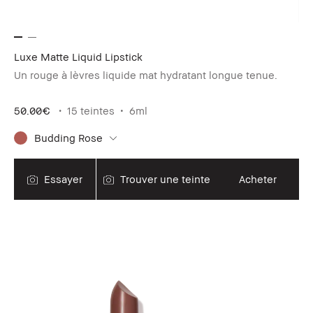
Luxe Matte Liquid Lipstick
Un rouge à lèvres liquide mat hydratant longue tenue.
50.00€
15 teintes
6ml
Budding Rose
Essayer
Trouver une teinte
Acheter