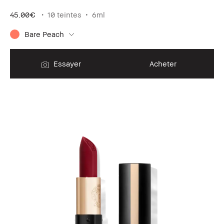
45.00€
10 teintes
6ml
Bare Peach
Essayer
Acheter