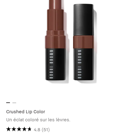
Crushed Lip Color
Un éclat coloré sur les lèvres.
4.8
(51)