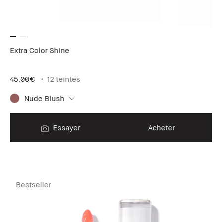
Extra Color Shine
45.00€
12 teintes
Nude Blush
Essayer
Acheter
Bestseller