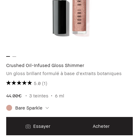
Crushed Oil-Infused Gloss Shimmer
Un gloss brillant formulé à base d'extraits botaniques
5.0
(1)
44.00€
3 teintes
6 ml
Bare Sparkle
Essayer
Acheter