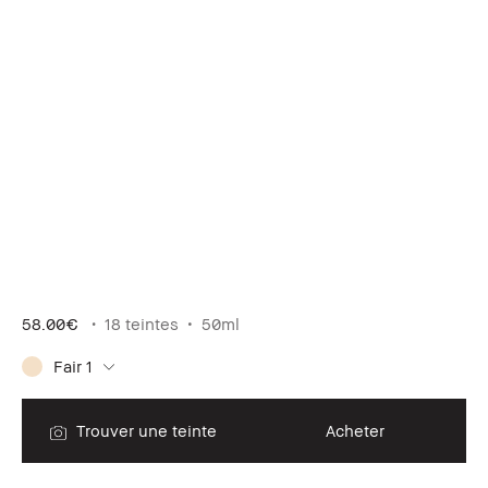
58.00€
18 teintes
50ml
Fair 1
Trouver une teinte
Acheter