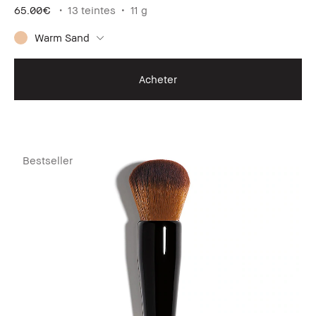
65.00€
13 teintes
11 g
Warm Sand
Acheter
Bestseller