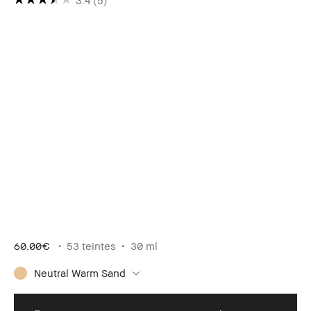
60.00€
53 teintes
30 ml
Neutral Warm Sand