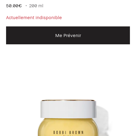
50.00€
200 ml
Actuellement indisponible
Me Prévenir