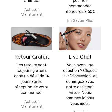
Chance.
pour les
commandes
Acheter
inférieures à 60€.
Maintenant
En Savoir Plus
Retour Gratuit
Live Chat
Les retours sont
Vous avez une
toujours gratuits
question ? Cliquez
dans un délai de 14
sur "discussion" et
jours après
échangez avec
réception de votre
notre assistant
commande.
virtuel.Nous
sommes là pour
Acheter
vous aider.
Maintenant