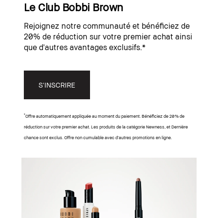
Le Club Bobbi Brown
Rejoignez notre communauté et bénéficiez de
20% de réduction sur votre premier achat ainsi
que d'autres avantages exclusifs.*
S'INSCRIRE
*
Offre automatiquement appliquée au moment du paiement. Bénéficiez de 20% de
réduction sur votre premier achat. Les produits de la catégorie Newness, et Dernière
chance sont exclus. Offre non cumulable avec d’autres promotions en ligne.