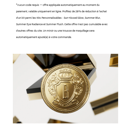
²Aucun code requis — offre appliquée automatiquement au moment du
paiement, valable uniquement en ligne. Profitez de 20% de réduction à l'achat
d'un kit parmi les Kits Personnalisables : Sun-Kissed Glow, Summer Blur,
Summer Eye Radiance et Summer Flush. Cette offre n'est pas cumulable avec
d'autres offres du site. Un miroir ou une trousse de maquillage sera
automatiquement ajouté(e) à votre commande.