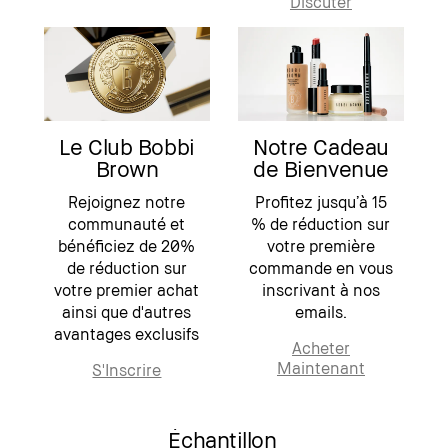
Discuter
Le Club Bobbi
Notre Cadeau
Brown
de Bienvenue
Rejoignez notre
Profitez jusqu’à 15
communauté et
% de réduction sur
bénéficiez de 20%
votre première
de réduction sur
commande en vous
votre premier achat
inscrivant à nos
ainsi que d'autres
emails.
avantages exclusifs
Acheter
Maintenant
S'Inscrire
Échantillon