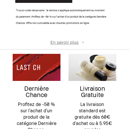
3
Aucun code nécessaire : la remise s’applique automatiquement au moment
du paiement. Profitez de -50 % sur l’achat d’un produit de la catégorie Dernière
Chance. Offre non cumulable avec d’autres promotions en ligne.
En savoir plus
Dernière
Livraison
Chance
Gratuite
Profitez de -50 %
La livraison
sur l’achat d’un
standard est
produit de la
gratuite dès 60€
catégorie Dernière
d’achat ou à 5.95€