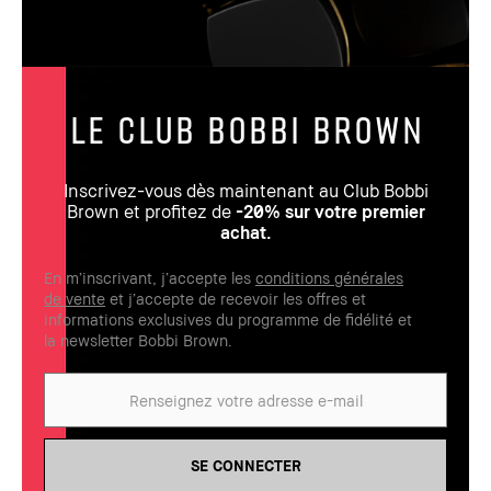
Le Club Bobbi Brown
Inscrivez-vous dès maintenant au Club Bobbi
Brown et profitez de
-20% sur votre premier
achat.
En m’inscrivant, j’accepte les
conditions générales
de vente
et j’accepte de recevoir les offres et
informations exclusives du programme de fidélité et
la newsletter Bobbi Brown.