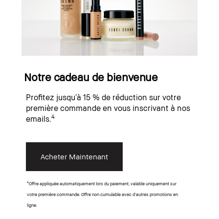
Notre cadeau de bienvenue
Profitez jusqu’à 15 % de réduction sur votre
première commande en vous inscrivant à nos
4
emails.
Acheter Maintenant
4
Offre appliquée automatiquement lors du paiement, valable uniquement sur
votre première commande. Offre non cumulable avec d’autres promotions en
ligne.