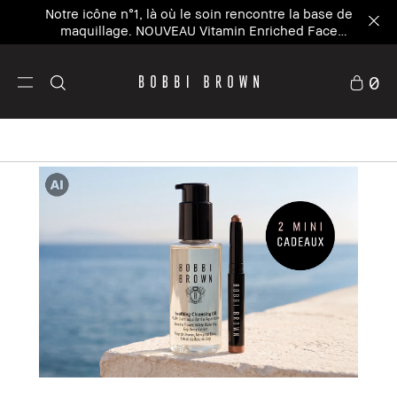
Notre icône n°1, là où le soin rencontre la base de
maquillage. NOUVEAU Vitamin Enriched Face
Base+
0