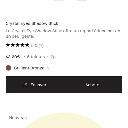
Crystal Eyes Shadow Stick
Le Crystal Eye Shadow Stick offre un regard étincelant en
un seul geste.
5.0
(1)
43.00€
5 teintes
2g
Brilliant Bronze
Essayer
Acheter
Nouveau