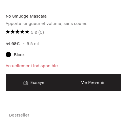
No Smudge Mascara
Apporte longueur et volume, sans couler.
5.0
(5)
44.00€
5.5 ml
Black
Actuellement indisponible
Essayer
Me Prévenir
Bestseller