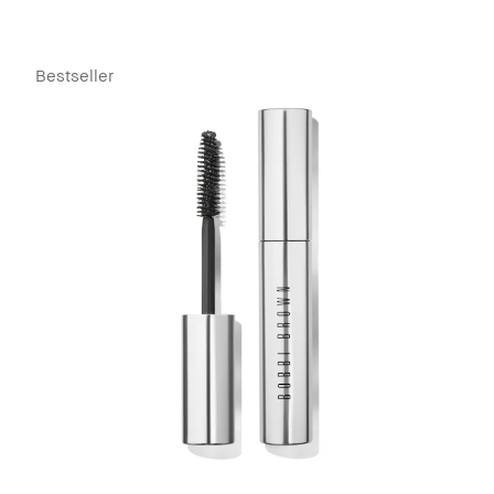
Bestseller