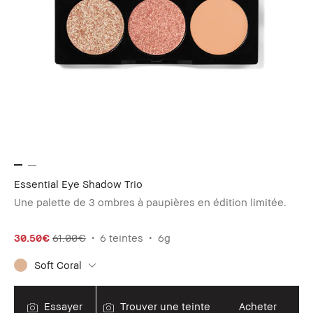
Essential Eye Shadow Trio
Une palette de 3 ombres à paupières en édition limitée.
30.50€
61.00€
6 teintes
6g
Soft Coral
Essayer
Trouver une teinte
Acheter