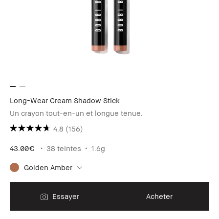
Long-Wear Cream Shadow Stick
Un crayon tout-en-un et longue tenue.
4.8
(156)
43.00€
38 teintes
1.6g
Golden Amber
Essayer
Acheter