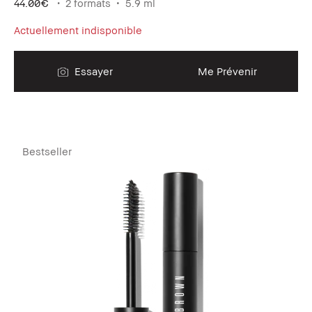
44.00€
2 formats
5.9 ml
Actuellement indisponible
Essayer
Me Prévenir
Bestseller