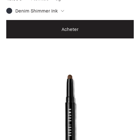
Denim Shimmer Ink
Acheter