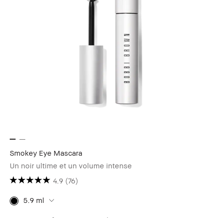
Smokey Eye Mascara
Un noir ultime et un volume intense
4.9
(76)
5.9 ml