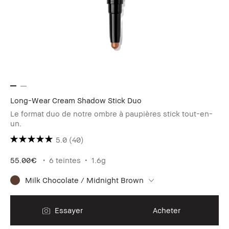
Long-Wear Cream Shadow Stick Duo
Le format duo de notre ombre à paupières stick tout-en-
un.
5.0
(40)
55.00€
6 teintes
1.6g
Milk Chocolate / Midnight Brown
Essayer
Acheter