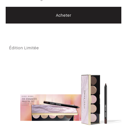
Acheter
Édition Limitée