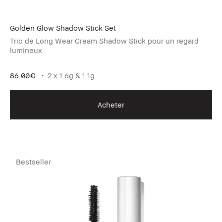
Golden Glow Shadow Stick Set
Trio de Long Wear Cream Shadow Stick pour un regard
lumineux
86.00€
2 x 1.6g & 1.1g
Acheter
Bestseller