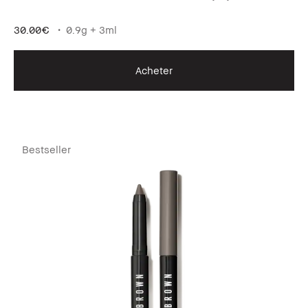
pour un regard intense et défini.
30.00€
0.9g + 3ml
Acheter
Bestseller