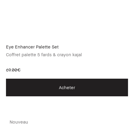
Eye Enhancer Palette Set
Coffret palette 5 fards & crayon kajal
69.00€
Acheter
Nouveau