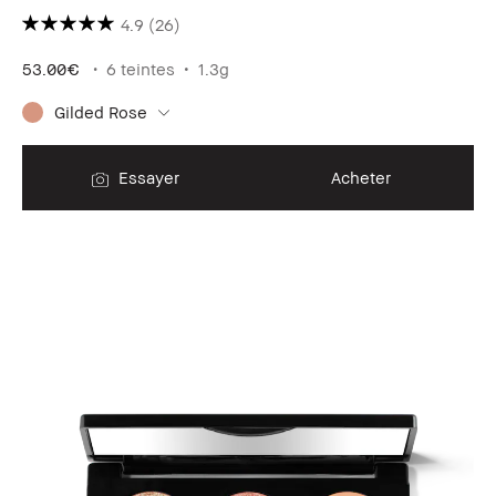
4.9
(26)
53.00€
6 teintes
1.3g
Gilded Rose
Essayer
Acheter