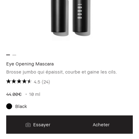
Eye Opening Mascara
Brosse jumbo qui épaissit, courbe et gaine les cils.
4.5
(24)
44.00€
10 ml
Black
Essayer
Acheter