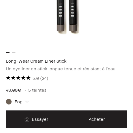
Long-Wear Cream Liner Stick
Un eyeliner en stick longue tenue et résistant à l'eau.
5.0
(24)
43.00€
5 teintes
Fog
Essayer
Acheter