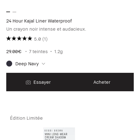
24 Hour Kajal Liner Waterproof
Un crayon noir intense et audacieux.
5.0
(1)
29.00€
7 teintes
1.2g
Deep Navy
Essayer
Acheter
Édition Limitée