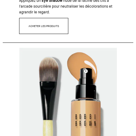
Appliquez un
Eye Shadow
nude de la racine des cils à
l'arcade sourcilière pour neutraliser les décolorations et
agrandir le regard.
ACHETER LES PRODUITS