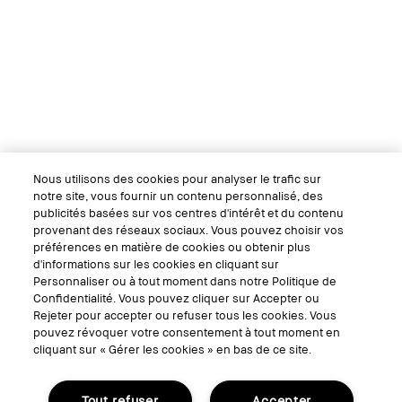
Nous utilisons des cookies pour analyser le trafic sur
notre site, vous fournir un contenu personnalisé, des
publicités basées sur vos centres d'intérêt et du contenu
provenant des réseaux sociaux. Vous pouvez choisir vos
préférences en matière de cookies ou obtenir plus
d'informations sur les cookies en cliquant sur
Personnaliser ou à tout moment dans notre Politique de
Confidentialité. Vous pouvez cliquer sur Accepter ou
Rejeter pour accepter ou refuser tous les cookies. Vous
pouvez révoquer votre consentement à tout moment en
cliquant sur « Gérer les cookies » en bas de ce site.
Tout refuser
Accepter