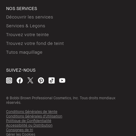
NOS SERVICES
Découvrir les services
Services & Leçons
Trouvez votre teinte
Trouvez votre fond de teint
Tutos maquillage
SUIVEZ-NOUS
© Bobbi Brown Professional Cosmetics, Inc. Tous droits mondiaux
réservés.
Conditions Générales de Vente
Conditions Générales d'Utilisation
Politique de Confidentialité
Accessibilité ou Distribution
Consignes de tri
Gérer les Cookies