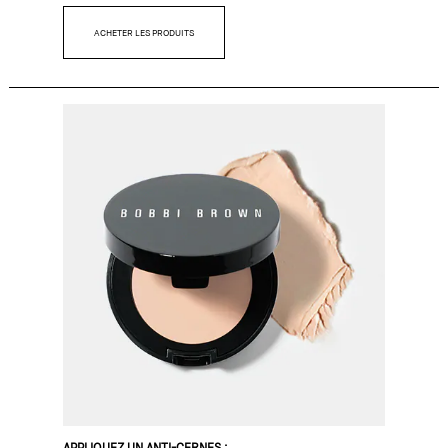
ACHETER LES PRODUITS
APPLIQUEZ UN ANTI-CERNES :