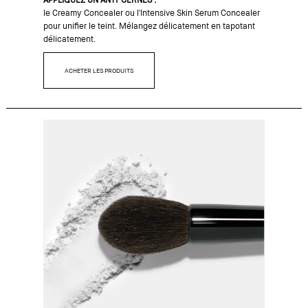
le Creamy Concealer ou l'Intensive Skin Serum Concealer
pour unifier le teint. Mélangez délicatement en tapotant
délicatement.
ACHETER LES PRODUITS