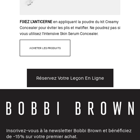
FIXEZ L’ANTICERNE
en appliquant la poudre du kit Creamy
Concealer pour éviter les plis et matifier. Ne poudrez pas si
vous utilisez l'Intensive Skin Serum Concealer.
ACHETER LES PRODUITS
Réservez Votre Leçon En Ligne
Inscrivez-vous à la newsletter Bobbi Brown et bénéficiez
de -15% sur votre premier achat.