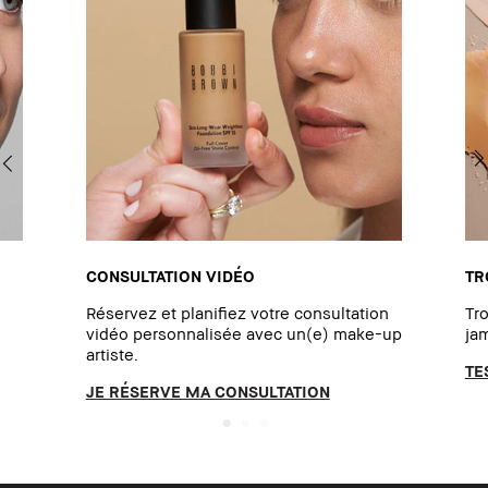
CONSULTATION VIDÉO
TR
Réservez et planifiez votre consultation
Tro
vidéo personnalisée avec un(e) make-up
jam
artiste.
TE
JE RÉSERVE MA CONSULTATION