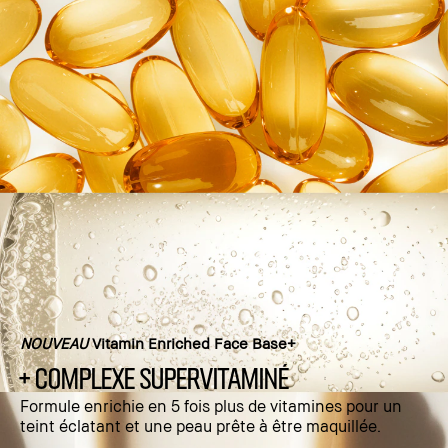
NOUVEAU
Vitamin Enriched Face Base+
+ COMPLEXE SUPERVITAMINÉ
Formule enrichie en 5 fois plus de vitamines pour un
teint éclatant et une peau prête à être maquillée.