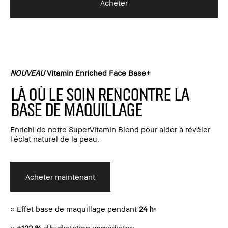
Acheter
NOUVEAU
Vitamin Enriched Face Base+
Là où le soin rencontre la
base de maquillage
Enrichi de notre SuperVitamin Blend pour aider à révéler
l'éclat naturel de la peau.
Acheter maintenant
○ Effet base de maquillage pendant
24 h
*
○
+122 %
d'hydratation immédiate