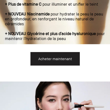
+ Plus de vitamine C
pour illuminer et unifier le teint
+ NOUVEAU Niacinamide
pour hydrater la peau la peau
en profondeur, en renforçant le niveau naturel de
céramides
+ NOUVEAU Glycérine et plus d’acide hyaluronique
pour
maintenir l’hydratation de la peau
Acheter maintenant