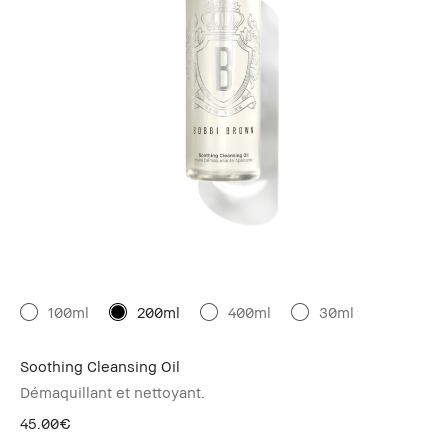
100ml
200ml
400ml
30ml
Soothing Cleansing Oil
Démaquillant et nettoyant.
45.00€