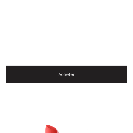
Acheter