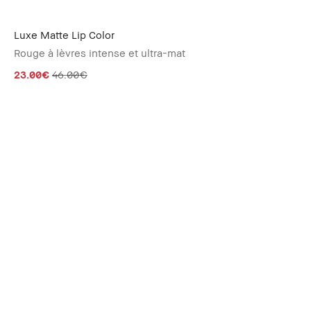
Luxe Matte Lip Color
Rouge à lèvres intense et ultra-mat
23.00€
46.00€