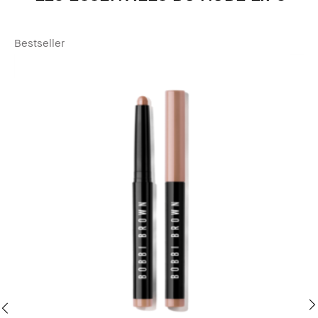
Bestseller
Be