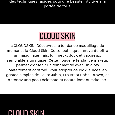
des techniques rapides pour une beauté intuitive à la
portée de tous.
CLOUD SKIN
#CLOUDSKIN. Découvrez la tendance maquillage du
moment : le Cloud Skin. Cette technique innovante offre
un maquillage frais, lumineux, doux et vaporeux,
semblable à un nuage. Cette nouvelle tendance makeup
permet d'obtenir un teint matifié avec un glow
parfaitement contrôlé. Pour adopter ce look, suivez les
gestes simples de Laura Jubin, Pro Artist Bobbi Brown, et
obtenez une peau éclatante et naturellement radieuse.
CLOUD SKIN