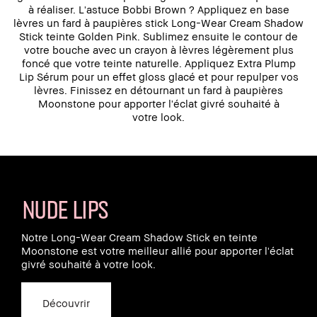
à réaliser. L'astuce Bobbi Brown ? Appliquez en base
lèvres un fard à paupières stick Long-Wear Cream Shadow
Stick teinte Golden Pink. Sublimez ensuite le contour de
votre bouche avec un crayon à lèvres légèrement plus
foncé que votre teinte naturelle. Appliquez Extra Plump
Lip Sérum pour un effet gloss glacé et pour repulper vos
lèvres. Finissez en détournant un fard à paupières
Moonstone pour apporter l'éclat givré souhaité à
votre look.
NUDE LIPS
Notre Long-Wear Cream Shadow Stick en teinte
Moonstone est votre meilleur allié pour apporter l'éclat
givré souhaité à votre look.
Découvrir