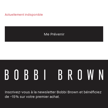
Actuellement indisponible
Act
Me Prévenir
Inscrivez-vous à la newsletter Bobbi Brown et bénéficiez
de -15% sur votre premier achat.