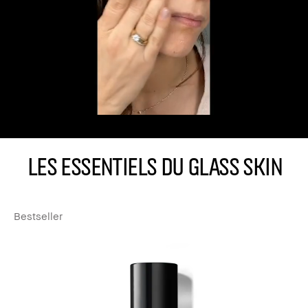
LES ESSENTIELS DU GLASS SKIN
Bestseller
Be