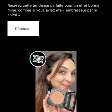
Recréez cette tendance parfaite pour un effet bonne
mine, comme si vous aviez été « embrassé.e par le
soleil ».
Découvrir