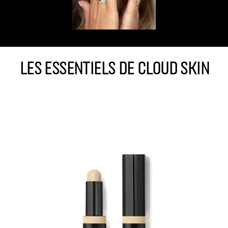
LES ESSENTIELS DE CLOUD SKIN
Be