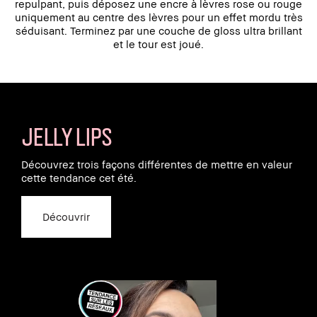
repulpant, puis déposez une encre à lèvres rose ou rouge
uniquement au centre des lèvres pour un effet mordu très
séduisant. Terminez par une couche de gloss ultra brillant
et le tour est joué.
JELLY LIPS
Découvrez trois façons différentes de mettre en valeur
cette tendance cet été.
Découvrir