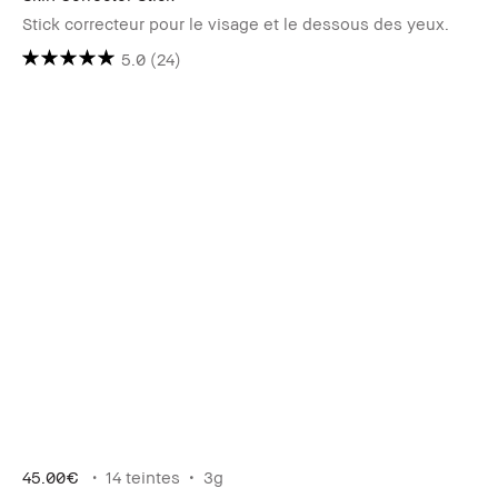
Stick correcteur pour le visage et le dessous des yeux.
5.0
(24)
45.00€
14 teintes
3g