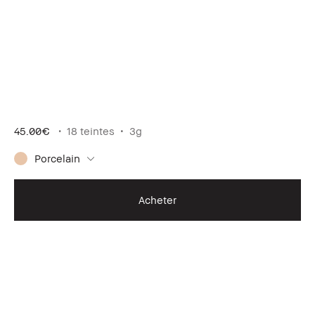
45.00€
18 teintes
3g
Porcelain
Acheter