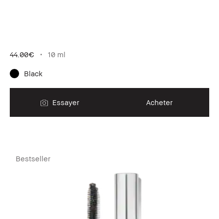
44.00€
10 ml
Black
Essayer
Acheter
Bestseller