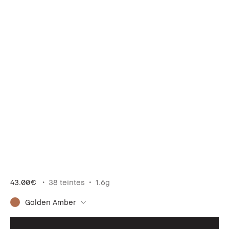
43.00€
38 teintes
1.6g
Golden Amber