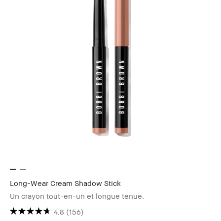
Long-Wear Cream Shadow Stick
Un crayon tout-en-un et longue tenue.
4.8
(156)