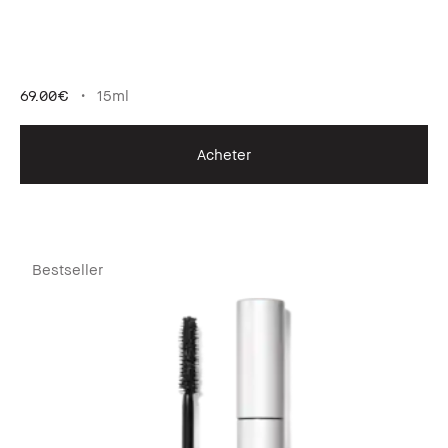
69.00€
15ml
Acheter
Bestseller