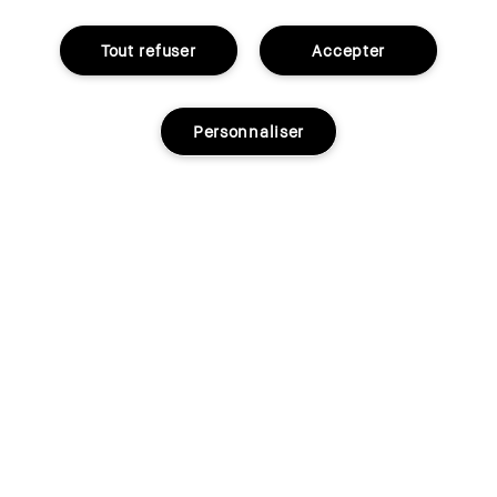
Tout refuser
Accepter
Personnaliser
44.00€
5.5 ml
Black
Actuellement indisponible
Essayer
Acheter