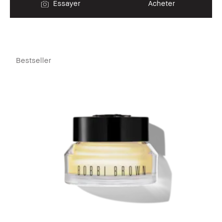
Essayer
Acheter
Bestseller