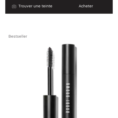
Trouver une teinte
Acheter
Bestseller