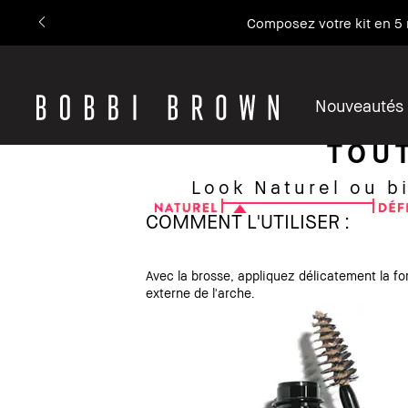
Composez votre kit en 5 
Nouveautés
TOU
Look Naturel ou bi
COMMENT L'UTILISER :
Avec la brosse, appliquez délicatement la f
externe de l'arche.