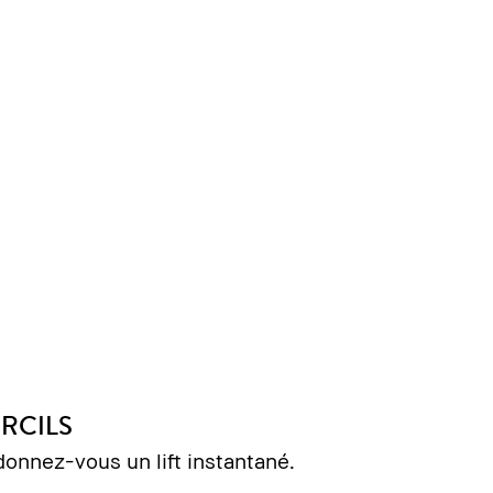
RCILS
 donnez-vous un lift instantané.