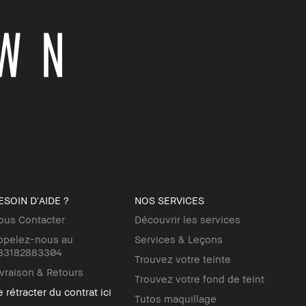
ESOIN D'AIDE ?
NOS SERVICES
ous Contacter
Découvrir les services
ppelez-nous au
Services & Leçons
33182883304
Trouvez votre teinte
ivraison & Retours
Trouvez votre fond de teint
 rétracter du contrat ici
Tutos maquillage