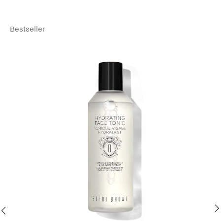
Bestseller
Be