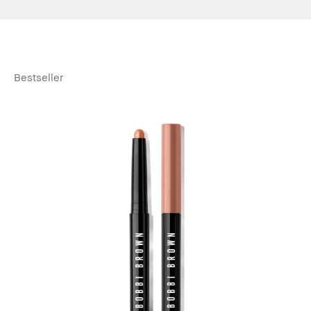
Bestseller
Be