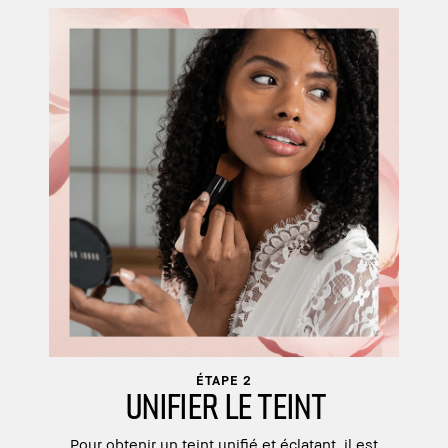
ÉTAPE 2
UNIFIER LE TEINT
Pour obtenir un teint unifié et éclatant, il est