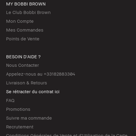
MY BOBBI BROWN
Le Club Bobbi Brown
Mon Compte
Mes Commandes
Points de Vente
BESOIN D'AIDE ?
Nous Contacter
Appelez-nous au +33182883304
Livraison & Retours
Se rétracter du contrat ici
FAQ
Promotions
Suivre ma commande
Recrutement
Conditions Générales de Vente et d’Utilisation de la Carte