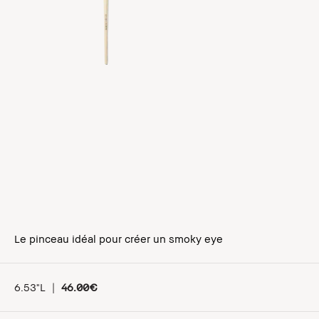
Le pinceau idéal pour créer un smoky eye
6.53"L
|
46.00€