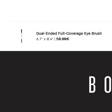
Dual-Ended Full-Coverage Eye Brush
6.7" x 0.4"
|
50.00€