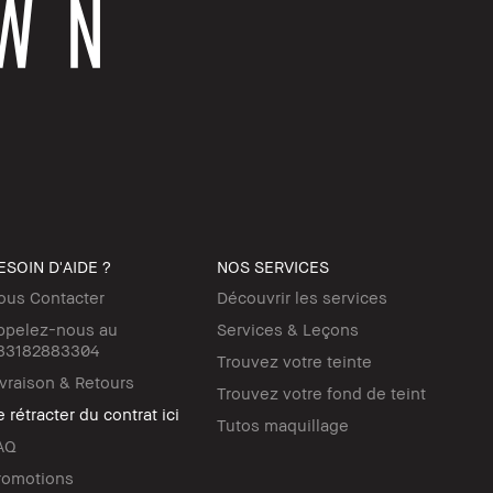
ESOIN D'AIDE ?
NOS SERVICES
ous Contacter
Découvrir les services
ppelez-nous au
Services & Leçons
33182883304
Trouvez votre teinte
ivraison & Retours
Trouvez votre fond de teint
 rétracter du contrat ici
Tutos maquillage
AQ
romotions