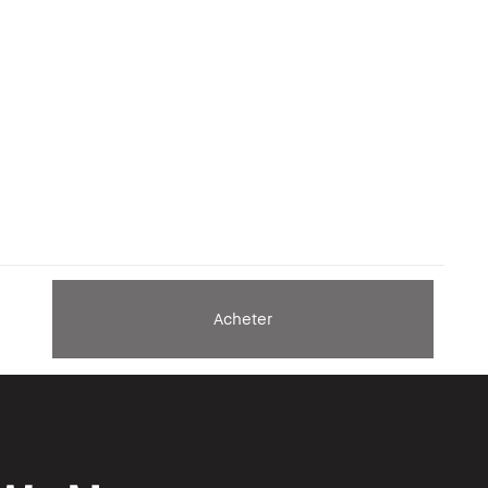
Acheter