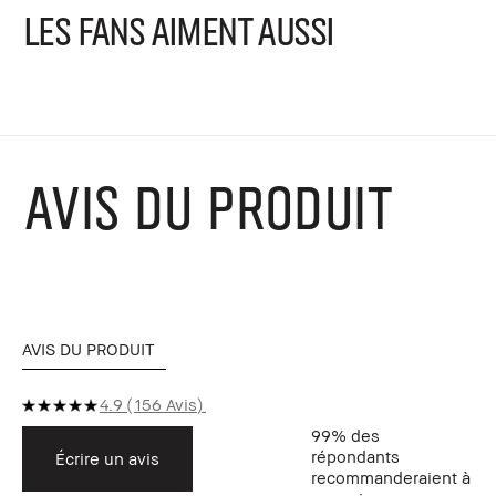
LES FANS AIMENT AUSSI
AVIS DU PRODUIT
AVIS DU PRODUIT
4.9
156 Avis
99%
des
répondants
Écrire un avis
recommanderaient à