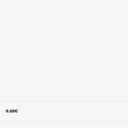
0.00€