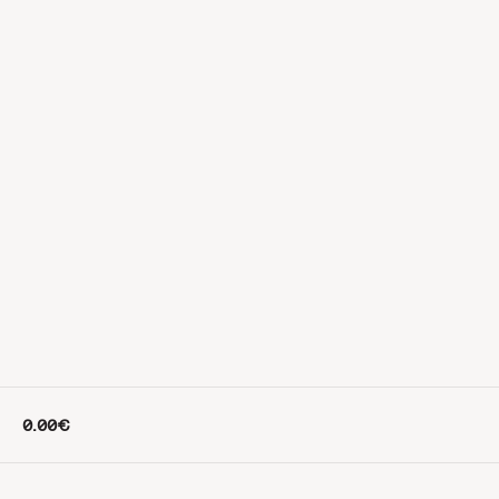
0.00€