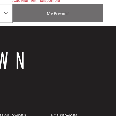
Actuellement indisponible
Me Prévenir
ESOIN D'AIDE ?
NOS SERVICES