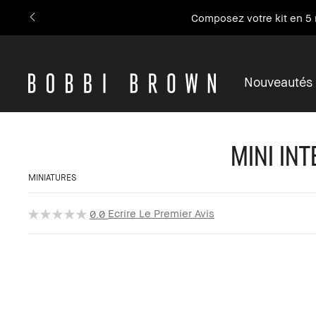
Composez votre kit en 5 
Nouveautés
Mini Int
MINIATURES
Ecrire Le Premier Avis
0.0