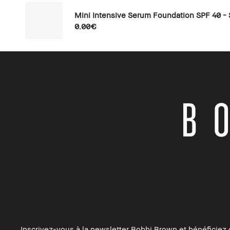
Mini Intensive Serum Foundation SPF 40 -
0.00€
Inscrivez-vous à la newsletter Bobbi Brown et bénéficiez 