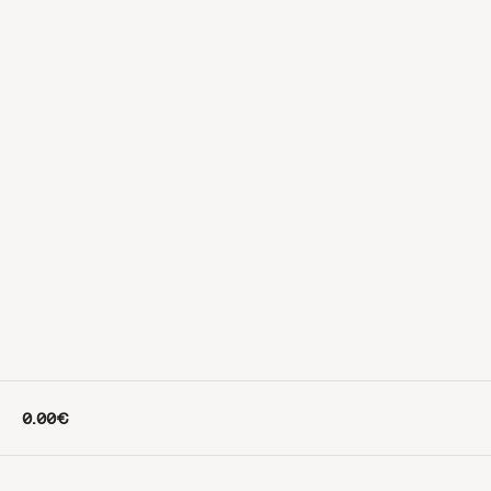
0.00€