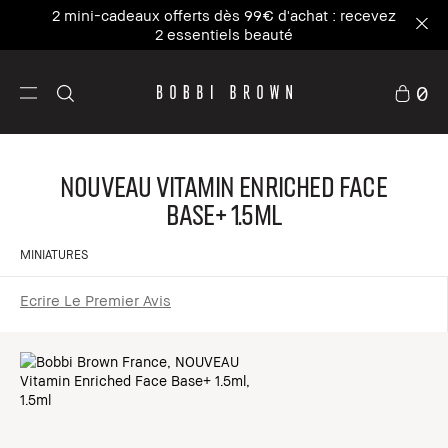
2 mini-cadeaux offerts dès 99€ d'achat : recevez
2 essentiels beauté
0
NOUVEAU Vitamin Enriched Face
Base+ 1.5ml
MINIATURES
Ecrire Le Premier Avis