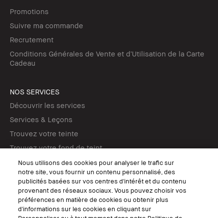
Promotions
Suivre ma commande
Recrutement
Conditions Générales de Vente et d’Utilisation de la Carte
Cadeau
NOS SERVICES
Découvrir les services
Services & Leçons
Trouvez votre teinte
Trouvez votre fond de teint
Tutos maquillage
Nous utilisons des cookies pour analyser le trafic sur
notre site, vous fournir un contenu personnalisé, des
publicités basées sur vos centres d'intérêt et du contenu
SUIVEZ-NOUS
provenant des réseaux sociaux. Vous pouvez choisir vos
préférences en matière de cookies ou obtenir plus
d'informations sur les cookies en cliquant sur