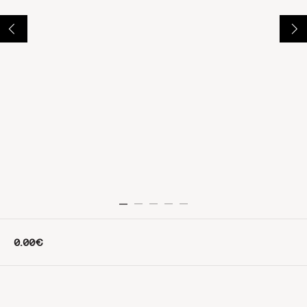
0.00€