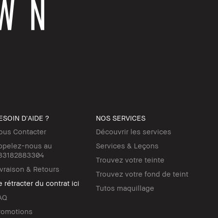
ESOIN D'AIDE ?
NOS SERVICES
ous Contacter
Découvrir les services
ppelez-nous au
Services & Leçons
33182883304
Trouvez votre teinte
ivraison & Retours
Trouvez votre fond de teint
 rétracter du contrat ici
Tutos maquillage
AQ
romotions