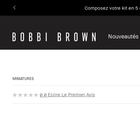
Composez votre kit en 5 
Nouveautés
MINIATURES
Ecrire Le Premier Avis
0.0