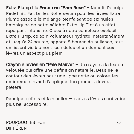
Extra Plump Lip Serum en “Bare Rose”
– Nourrit. Repulpe.
Redéfinit. Fait briller. Notre sérum pour les lèvres Extra
Plump associe le mélange bienfaisant de six huiles
botaniques de notre célèbre Extra Lip Tint à un effet
repulpant intensifié. Grâce à notre complexe exclusif
Extra Plump, ce soin volumateur hydrate instantanément
et jusqu’à 24 heures, apporte 8 heures de brillance, tout
en lissant visiblement les ridules et en donnant aux
lèvres un aspect plus plein.
Crayon à lèvres en “Pale Mauve”
– Un crayon à la texture
veloutée qui offre une définition naturelle. Dessine le
contour des lèvres pour une ligne nette ou colore-les
entièrement avant d’appliquer ton produit à lèvres
préféré.
Repulpe, définis et fais briller — car vos lèvres sont votre
plus bel accessoire.
POURQUOI EST-CE
DIFFÉRENT