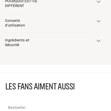
POURQUOI EST-CE
DIFFÉRENT
Conseils
d’utilisation
Ingrédients et
Sécurité
LES FANS AIMENT AUSSI
Bestseller
B