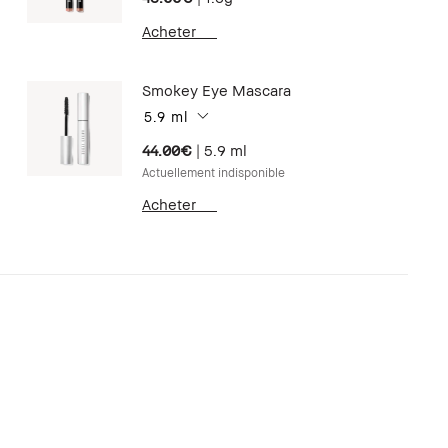
Acheter
Smokey Eye Mascara
5.9 ml
44.00€
|
5.9 ml
Actuellement indisponible
Acheter