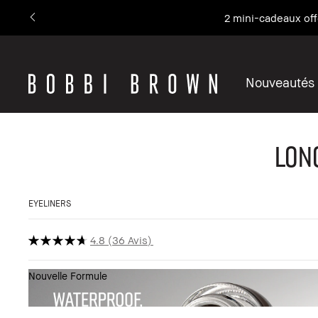
2 mini-cadeaux off
Nouveautés
Lon
EYELINERS
4.8
36 Avis
Nouvelle Formule
Affich