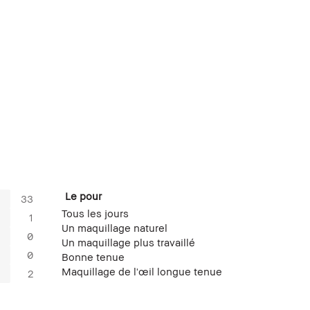
Le pour
33
Tous les jours
1
Un maquillage naturel
0
Un maquillage plus travaillé
0
Bonne tenue
Maquillage de l'œil longue tenue
2