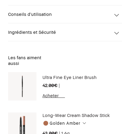
Conseils d’utilisation
Ingrédients et Sécurité
Les fans aiment
aussi
Ultra Fine Eye Liner Brush
42.00€
|
Acheter
Long-Wear Cream Shadow Stick
Golden Amber
43.00€
|
1.6g