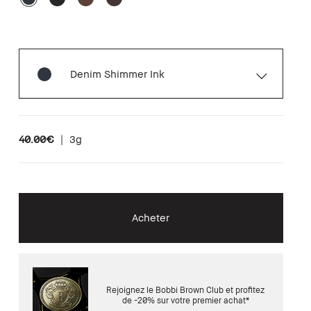
Denim Shimmer Ink
40.00€
|
3g
Acheter
Rejoignez le Bobbi Brown Club et profitez
de -20% sur votre premier achat*