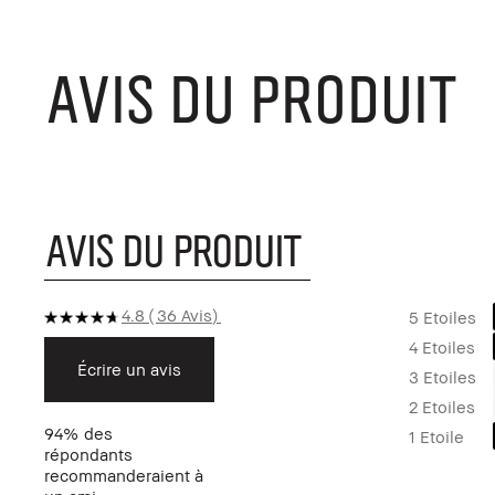
AVIS DU PRODUIT
AVIS DU PRODUIT
4.8
36 Avis
5 Etoiles
4 Etoiles
Écrire un avis
3 Etoiles
2 Etoiles
94%
des
1 Etoile
répondants
recommanderaient à