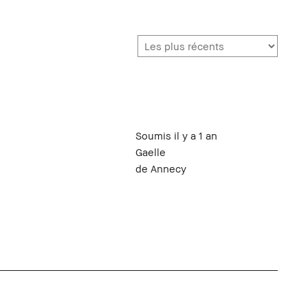
Soumis
il y a 1 an
Gaelle
de
Annecy