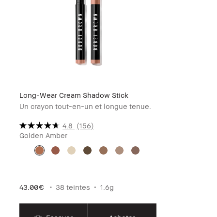
Long-Wear Cream Shadow Stick
Un crayon tout-en-un et longue tenue.
4.8
(156)
Golden Amber
43.00€
38 teintes
1.6g