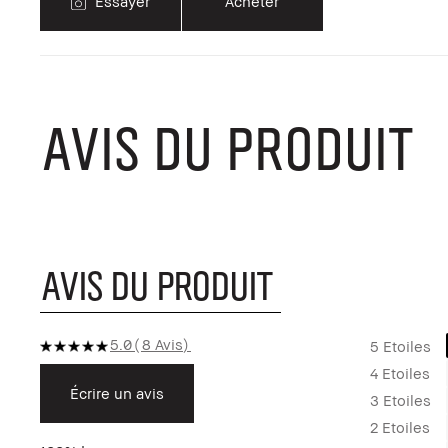
Essayer
Acheter
AVIS DU PRODUIT
AVIS DU PRODUIT
5.0
8 Avis
5 Etoiles
4 Etoiles
Écrire un avis
3 Etoiles
2 Etoiles