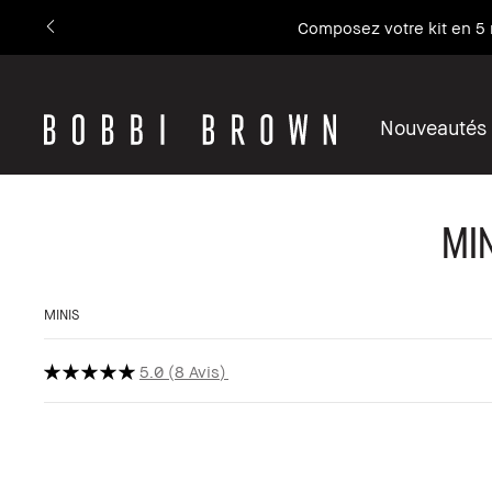
Composez votre kit en 5 
Nouveautés
Mi
MINIS
5.0
8 Avis