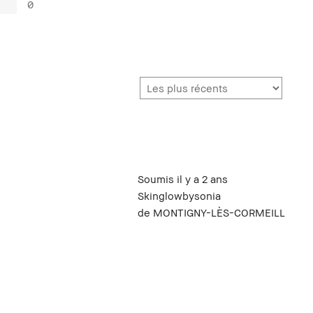
0
Soumis
il y a 2 ans
Skinglowbysonia
de
MONTIGNY-LÈS-CORMEILLES