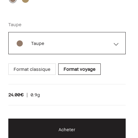
Taupe
Taupe
Format classique
Format voyage
24.00€
|
0.9g
Acheter