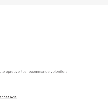
 toute épreuve ! Je recommande volontiers.
er cet avis
nt