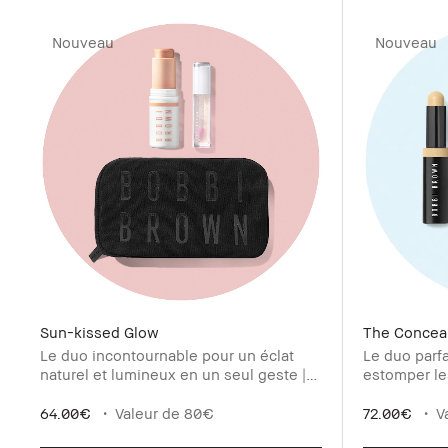
Nouveau
Nouveau
Sun-kissed Glow
The Conceal
Le duo incontournable pour un éclat
Le duo parfa
naturel et lumineux en un seul geste |
estomper le
Valeur de 80€
teint frais 
64.00€
Valeur de 80€
72.00€
V