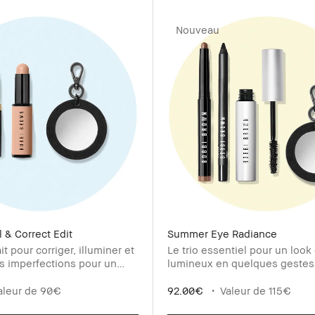
Nouveau
 & Correct Edit
Summer Eye Radiance​
it pour corriger, illuminer et
Le trio essentiel pour un look 
s imperfections pour un
lumineux en quelques gestes 
et lumineux | Valeur de 90€
de 115€
aleur de 90€
92.00€
Valeur de 115€