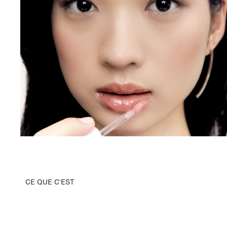
CE QUE C'EST