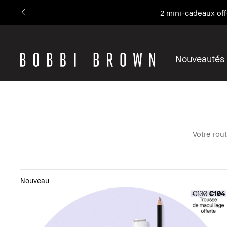
2 mini-cadeaux off
Nouveautés
Votre rou
Nouveau