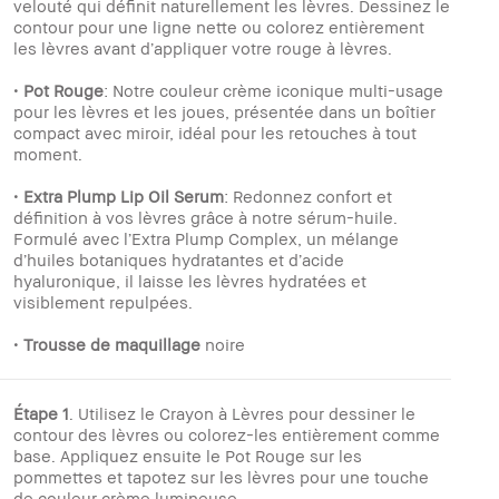
velouté qui définit naturellement les lèvres. Dessinez le
contour pour une ligne nette ou colorez entièrement
les lèvres avant d’appliquer votre rouge à lèvres.
•
Pot Rouge
: Notre couleur crème iconique multi-usage
pour les lèvres et les joues, présentée dans un boîtier
compact avec miroir, idéal pour les retouches à tout
moment.
•
Extra Plump Lip Oil Serum
: Redonnez confort et
définition à vos lèvres grâce à notre sérum-huile.
Formulé avec l’Extra Plump Complex, un mélange
d’huiles botaniques hydratantes et d’acide
hyaluronique, il laisse les lèvres hydratées et
visiblement repulpées.
•
Trousse de maquillage
noire
Étape 1
. Utilisez le Crayon à Lèvres pour dessiner le
contour des lèvres ou colorez-les entièrement comme
base. Appliquez ensuite le Pot Rouge sur les
pommettes et tapotez sur les lèvres pour une touche
de couleur crème lumineuse.